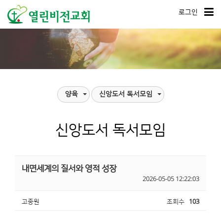
로그인
양육
신앙도서 독서모임
신앙도서 독서모임
내면세계의 질서와 영적 성장
2026-05-05 12:22:03
고중원
조회수
103