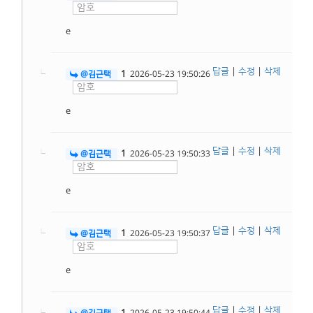
e
답글
|
수정
|
삭제
1
@김근택
2026-05-23 19:50:26
e
답글
|
수정
|
삭제
1
@김근택
2026-05-23 19:50:33
e
답글
|
수정
|
삭제
1
@김근택
2026-05-23 19:50:37
e
답글
|
수정
|
삭제