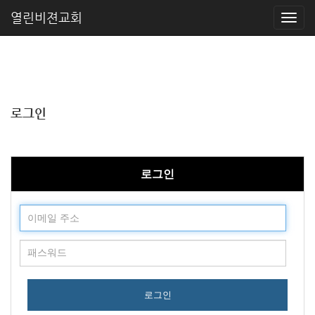
열린비젼교회
로그인
로그인
로그인