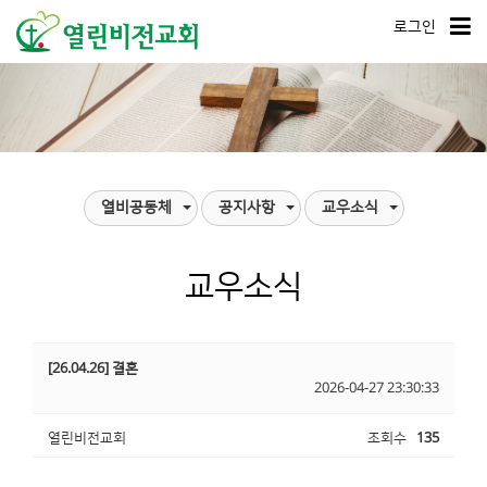
로그인
열비공동체
공지사항
교우소식
교우소식
[26.04.26] 결혼
2026-04-27 23:30:33
열린비전교회
조회수
135