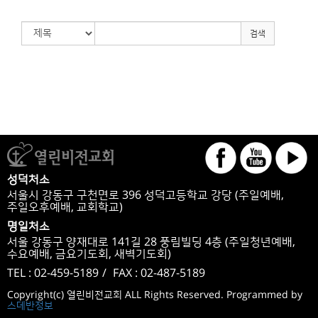
검색
성덕처소
서울시 강동구 구천면로 396 성덕고등학교 강당 (주일예배,
주일오후예배, 교회학교)
명일처소
서울 강동구 양재대로 141길 28 풍림빌딩 4층 (주일청년예배,
수요예배, 금요기도회, 새벽기도회)
TEL : 02-459-5189
/
FAX : 02-487-5189
Copyright(c) 열린비전교회 ALL Rights Reserved. Programmed by
스데반정보