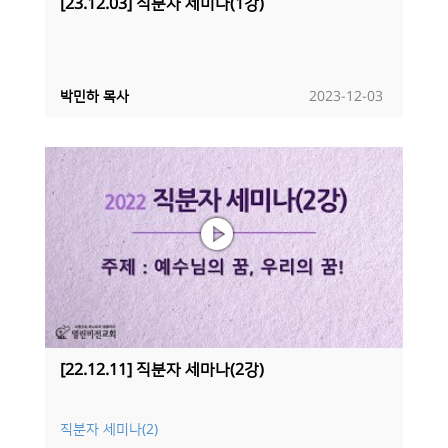
[23.12.03] 직분자 세미나(1강)
박민하 목사
2023-12-03
[22.12.11] 직분자 세마나(2강)
직분자 세미나(2)