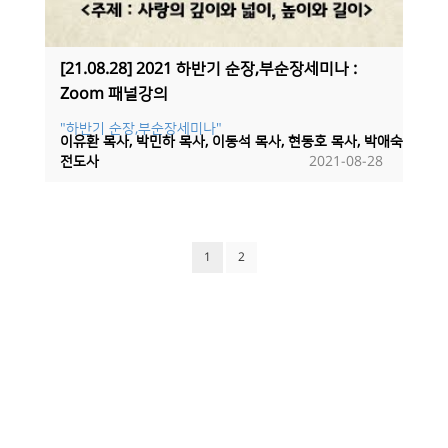
[21.08.28] 2021 하반기 순장,부순장세미나 :
Zoom 패널강의
"하반기 순장,부순장세미나"
이유환 목사, 박민하 목사, 이동석 목사, 현동호 목사, 박애숙
전도사
2021-08-28
1
2