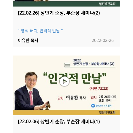
[22.02.26] 상반기 순장, 부순장 세미나(2)
" 영적 터치, 인격적 만남 "
이유환 목사
2022-02-26
[22.02.06] 상반기 순장, 부순장 세미나(1)