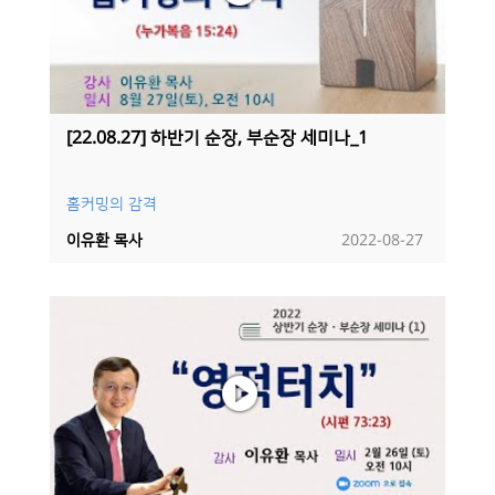
[22.08.27] 하반기 순장, 부순장 세미나_1
홈커밍의 감격
이유환 목사
2022-08-27