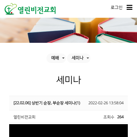
로그인
예배
세미나
세미나
[22.02.06] 상반기 순장, 부순장 세미나(1)
2022-02-26 13:58:04
열린비젼교회
조회수
264