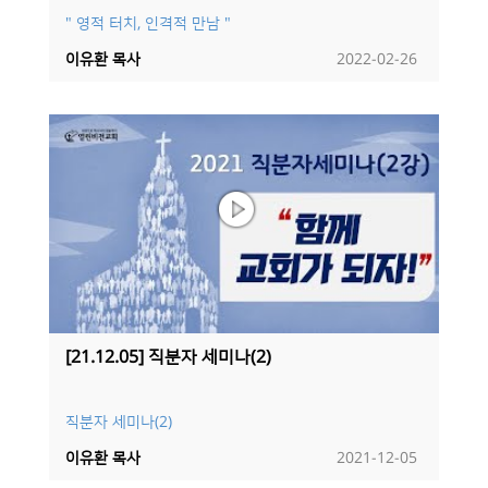
" 영적 터치, 인격적 만남 "
이유환 목사
2022-02-26
[21.12.05] 직분자 세미나(2)
직분자 세미나(2)
이유환 목사
2021-12-05