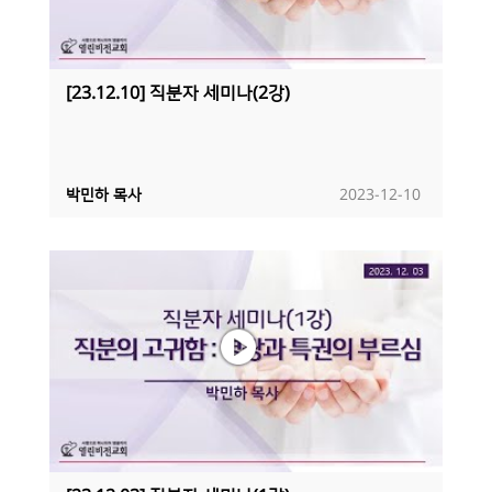
[23.12.10] 직분자 세미나(2강)
박민하 목사
2023-12-10