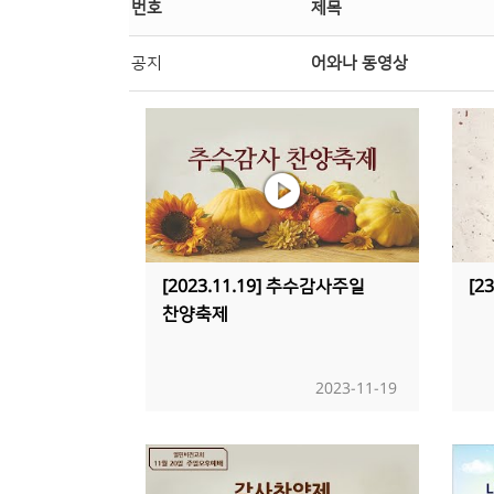
번호
제목
공지
어와나 동영상
[2023.11.19] 추수감사주일
[2
찬양축제
2023-11-19