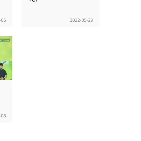
-05
2022-05-29
-08