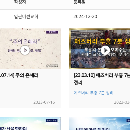
작성자
등록일
열린비젼교회
2024-12-20
3.07.14] 주의 은혜라
[23.03.10] 에즈버리 부흥 7
정리
에즈버리 부흥 7분 정리
2023-07-16
2023-03