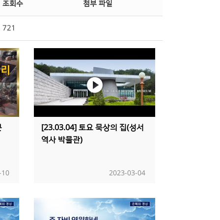
조회수
첨부 파일
721
분
[23.03.04] 토요 묵상의 집(성서
역사 박물관)
-10
2023-03-04