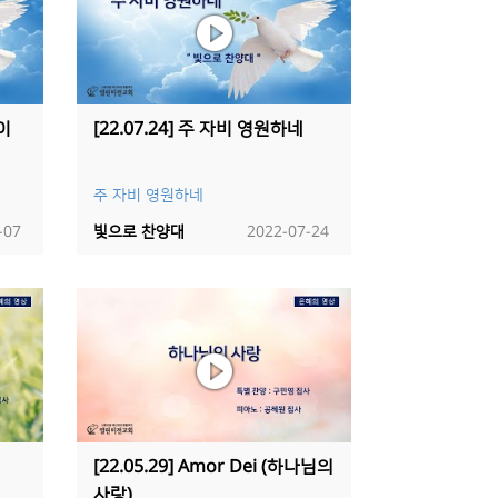
같이
[22.07.24] 주 자비 영원하네
주 자비 영원하네
-07
빛으로 찬양대
2022-07-24
[22.05.29] Amor Dei (하나님의
사랑)