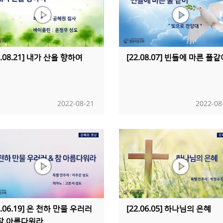
2.08.21] 내가 산을 향하여
[22.08.07] 빈들에 마른 풀
2022-08-21
2022-08
2.06.19] 온 천하 만물 우러러
[22.06.05] 하나님의 은혜
 참 아름다워라