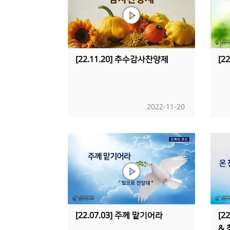
[22.11.20] 추수감사찬양제
[2
2022-11-20
[22.07.03] 주께 맡기어라
[2
&