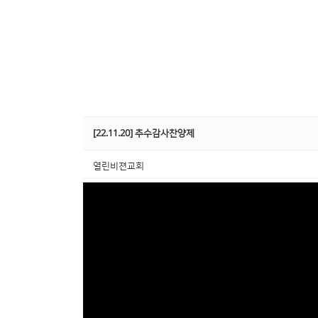
[22.11.20] 추수감사찬양제
열린비젼교회