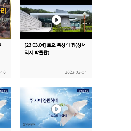
분
[23.03.04] 토요 묵상의 집(성서
역사 박물관)
-10
2023-03-04