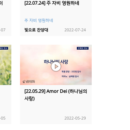
같이
[22.07.24] 주 자비 영원하네
주 자비 영원하네
-07
빛으로 찬양대
2022-07-24
[22.05.29] Amor Dei (하나님의
사랑)
-05
2022-05-29