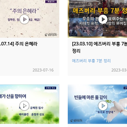
3.07.14] 주의 은혜라
[23.03.10] 에즈버리 부흥 7
정리
에즈버리 부흥 7분 정리
2023-07-16
2023-03