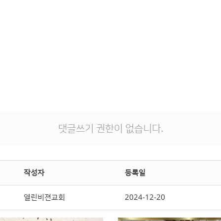
댓글쓰기 권한이 없습니다.
작성자
등록일
열린비젼교회
2024-12-20