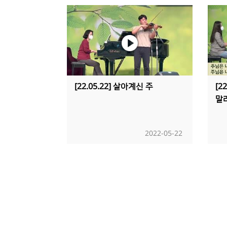
[22.05.22] 살아계신 주
[2
말
2022-05-22