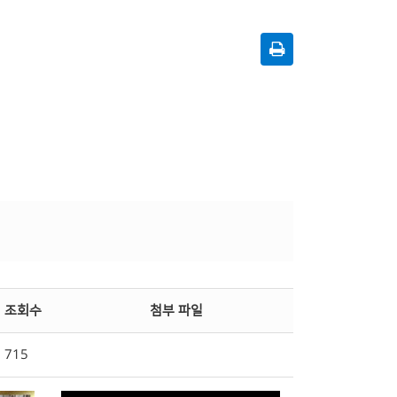
조회수
첨부 파일
715