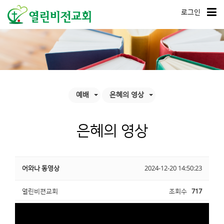
로그인
예배
은혜의 영상
은혜의 영상
어와나 동영상
2024-12-20 14:50:23
열린비젼교회
조회수
717