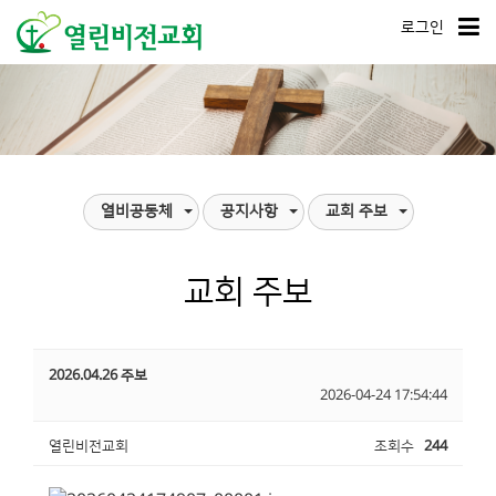
로그인
열비공동체
공지사항
교회 주보
교회 주보
2026.04.26 주보
2026-04-24 17:54:44
열린비전교회
조회수
244