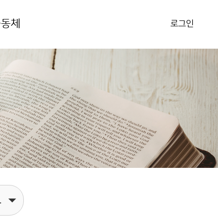
공동체
로그인
보