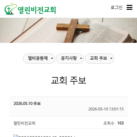
로그인
열비공동체
공지사항
교회 주보
교회 주보
2026.05.10 주보
2026-05-10 13:01:15
열린비전교회
조회수
163