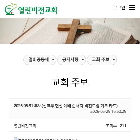
로그인
열비공동체
공지사항
교회 주보
교회 주보
2026.05.31 주보(선교부 헌신 예배 순서지-비전트립 기도 카드)
2026-05-29 16:50:29
열린비전교회
조회수
211