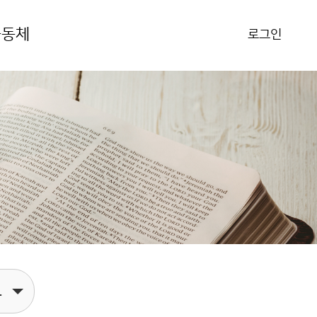
공동체
로그인
보