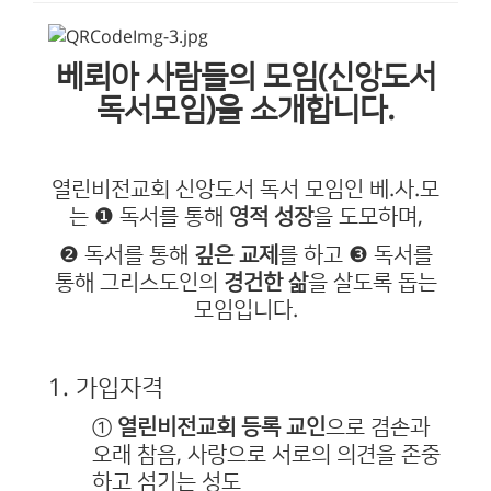
베뢰아 사람들의 모임(신앙도서
독서모임)을 소개합니다.
열린비전교회 신앙도서 독서 모임인 베.사.모
는
❶ 독서를 통해
영적 성장
을 도모하며,
❷ 독서를 통해
깊은 교제
를 하고
❸ 독서를
통해 그리스도인의
경건한 삶
을 살도록 돕는
모임입니다.
1. 가입자격
①
열린비전교회 등록 교인
으로 겸손과
오래 참음, 사랑으로 서로의 의견을 존중
하고 섬기는 성도