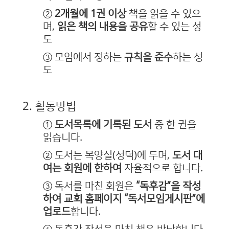
②
2개월에 1권 이상
책을 읽을 수 있으
며,
읽은 책의 내용을 공유
할 수 있는 성
도
③ 모임에서 정하는
규칙을 준수
하는 성
도
2. 활동방법
①
도서목록에 기록된 도서
중 한 권을
읽습니다.
② 도서는 목양실(성덕)에 두며,
도서 대
여는 회원에 한하여
자율적으로 합니다.
③ 독서를 마친 회원은
“독후감”을 작성
하여 교회 홈페이지 “독서모임게시판”에
업로드
합니다.