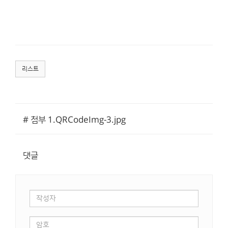
리스트
# 첨부 1.QRCodeImg-3.jpg
댓글