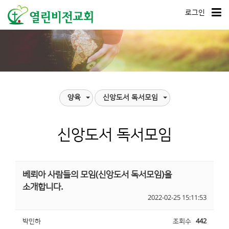
로그인
양육
신앙도서 독서모임
신앙도서 독서모임
베뢰아 사람들의 모임(신앙도서 독서모임)을
소개합니다.
2022-02-25 15:11:53
박민하
조회수
442