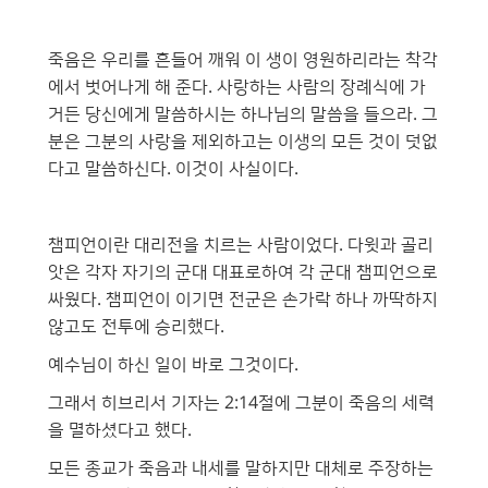
죽음은 우리를 흔들어 깨워 이 생이 영원하리라는 착각
에서 벗어나게 해 준다. 사랑하는 사람의 장례식에 가
거든 당신에게 말씀하시는 하나님의 말씀을 들으라. 그
분은 그분의 사랑을 제외하고는 이생의 모든 것이 덧없
다고 말씀하신다. 이것이 사실이다.
챔피언이란 대리전을 치르는 사람이었다. 다윗과 골리
앗은 각자 자기의 군대 대표로하여 각 군대 챔피언으로
싸웠다. 챔피언이 이기면 전군은 손가락 하나 까딱하지
않고도 전투에 승리했다.
예수님이 하신 일이 바로 그것이다.
그래서 히브리서 기자는 2:14절에 그분이 죽음의 세력
을 멸하셨다고 했다.
모든 종교가 죽음과 내세를 말하지만 대체로 주장하는