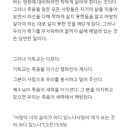
바는 영원에 대비하려면 착하게 살아야 한다는 것이다.
그러나 죽음을 앞둔 모든 사람들은 자기의 삶을 뒤돌아
보면서 최선을 다해 착하게 살지 못했음을 알고 마땅히
살아야 하는 대로 살지 못한 것을 깨닫게 된다. 그러니
우리가 죽기를 무서워하여 끝까지 삶에 매달려 있는 것
은 당연한 일이다.
그러나 기독교는 다르다.
기독교는 죽음을 이기신 챔피언이 계시다.
그분이 사랑으로 우리를 용서하고 덮어 주신다.
예수님이 죽음의 세력을 이기셨다. 그 분을 의지하고
믿으면 우리는 죽음의 세력에서 해방된다.
"사망아 너의 승리가 어디 있느냐사망아 네가 쏘는 것
이 어디 있느냐"(고전15:55)