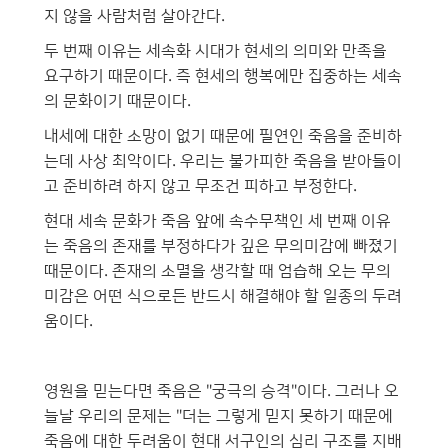
지 않을 사람처럼 살아간다.
두 번째 이유는 세속화 시대가 현세의 의미와 만족을
요구하기 때문이다. 즉 현세의 행복에만 집중하는 세속
의 문화이기 때문이다.
내세에 대한 소망이 없기 때문에 필연인 죽음을 준비하
는데 사상 최악이다. 우리는 불가피한 죽음을 받아들이
고 준비하려 하지 않고 무조건 피하고 부정한다.
현대 세속 문화가 죽음 앞에 속수무책인 세 번째 이유
는 죽음의 존재를 부정하다가 깊은 무의미감에 빠졌기
때문이다. 존재의 소멸을 생각할 때 엄습해 오는 무의
미감은 어떤 식으로든 반드시 해결해야 할 일종의 두려
움이다.
영원을 믿는다면 죽음은 "궁극의 승격"이다. 그러나 오
늘날 우리의 문제는 "더는 그렇게 믿지 못하기 때문에
죽음에 대한 두려움이 현대 서구인의 심리 구조를 지배