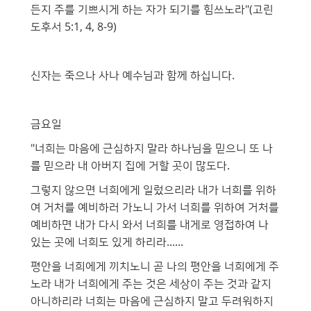
든지 주를 기쁘시게 하는 자가 되기를 힘쓰노라"(고린
도후서 5:1, 4, 8-9)
신자는 죽으나 사나 예수님과 함께 하십니다.
금요일
"너희는 마음에 근심하지 말라 하나님을 믿으니 또 나
를 믿으라 내 아버지 집에 거할 곳이 많도다.
그렇지 않으면 너희에게 일렀으리라 내가 너희를 위하
여 거처를 예비하러 가노니 가서 너희를 위하여 거처를
예비하면 내가 다시 와서 너희를 내게로 영접하여 나
있는 곳에 너희도 있게 하리라......
평안을 너희에게 끼치노니 곧 나의 평안을 너희에게 주
노라 내가 너희에게 주는 것은 세상이 주는 것과 같지
아니하리라 너희는 마음에 근심하지 말고 두려워하지