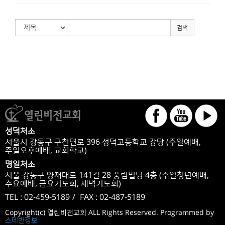
검색
성덕처소
서울시 강동구 구천면로 396 성덕고등학교 강당 (주일예배,
주일오후예배, 교회학교)
명일처소
서울 강동구 양재대로 141길 28 풍림빌딩 4층 (주일청년예배,
수요예배, 금요기도회, 새벽기도회)
TEL : 02-459-5189
/
FAX : 02-487-5189
Copyright(c) 열린비전교회 ALL Rights Reserved. Programmed by
스데반정보