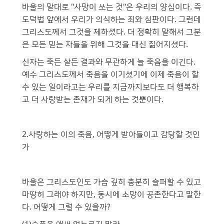
바울의 말대로 "사망이 쏘는 것"은 우리의 양심이다. 즉
도덕법 앞에서 우리가 의식하는 죄와 심판이다. 그런데
그리스도께서 그것을 제하셨다. 더 정확히 말해서 그분
은 모든 믿는 자들을 위해 그것을 대신 짊어지셨다.
신자는 죽든 살든 결과와 무관하게 늘 죽음을 이긴다.
예수 그리스도께서 죽음을 이기셨기에 이제 죽음이 할
수 있는 일이라고는 우리를 지금까지보다도 더 행복하
고 더 사랑받는 존재가 되게 하는 것뿐이다.
2.사랑하는 이의 죽음, 어떻게 받아들이고 감당할 것인
가
바울은 그리스도인도 가슴 깊히 충분히 슬퍼할 수 있고
마땅히 그래야 하지만, 동시에 소망이 공존한다고 말한
다. 어떻게 그럴 수 있을까?