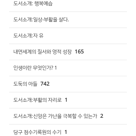
도서소개: 행복예습
도서소개:일상-부활을 살다.
도서소개:자 유
내면세계의 질서와 영적 성장
165
인생이란 무엇인가? 1
도둑의 아들
742
도서소개:부활의 자리로
1
도서소개:신앙은 가난을 극복할 수 있는가
2
당구 점수기록원의 수기
1