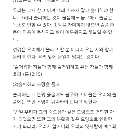
(1)슬픔을 애써 억누르지 말라
우리는 그저 참고 이겨 내려 애쓰지 말고 슬퍼해야 한
다. 그러나 슬퍼하는 것이 옳음에도 불구하고 슬픔은
독소로 변할 수 있다. 소망을 가미하지 않으면 슬픔 때
문에 마음이 독해지고 삶이 어두워지고 짓눌릴 수 있
다.
성경은 우리에게 울라고 할 뿐 아니라 우는 자와 함께
울라고 한다. 우리 앞에 울일이 많다는 것이다.
"즐거워한 자들과 함께 즐거워하고 우는 자들과 함께
울라"(롬12:15)
(2)슬퍼하되 소망을 품고
슬퍼하는 게 분명 옳음에도 불구하고 바울은 우리의 슬
픔에는 또한 소망이 뒤따라야 한다고 말한다.
"만일 우리가 그의 죽으심과 같은 모양으로 연합한 자
가 되었으면 또한 그의 부활과 같은 모양으로 연합한
자가 되라라. 우리가 알거니와 우리의 옛사람이 예수와