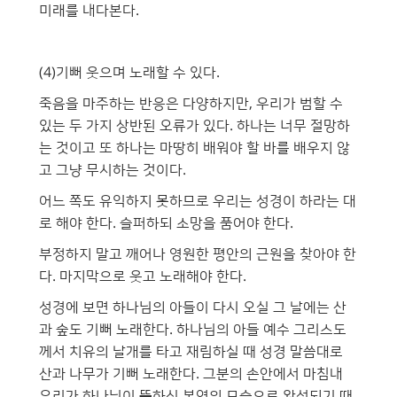
미래를 내다본다.
(4)기뻐 웃으며 노래할 수 있다.
죽음을 마주하는 반응은 다양하지만, 우리가 범할 수
있는 두 가지 상반된 오류가 있다. 하나는 너무 절망하
는 것이고 또 하나는 마땅히 배워야 할 바를 배우지 않
고 그냥 무시하는 것이다.
어느 쪽도 유익하지 못하므로 우리는 성경이 하라는 대
로 해야 한다. 슬퍼하되 소망을 품어야 한다.
부정하지 말고 깨어나 영원한 평안의 근원을 찾아야 한
다. 마지막으로 웃고 노래해야 한다.
성경에 보면 하나님의 아들이 다시 오실 그 날에는 산
과 숲도 기뻐 노래한다. 하나님의 아들 예수 그리스도
께서 치유의 날개를 타고 재림하실 때 성경 말씀대로
산과 나무가 기뻐 노래한다. 그분의 손안에서 마침내
우리가 하나님이 뜻하신 본연의 모습으로 완성되기 때