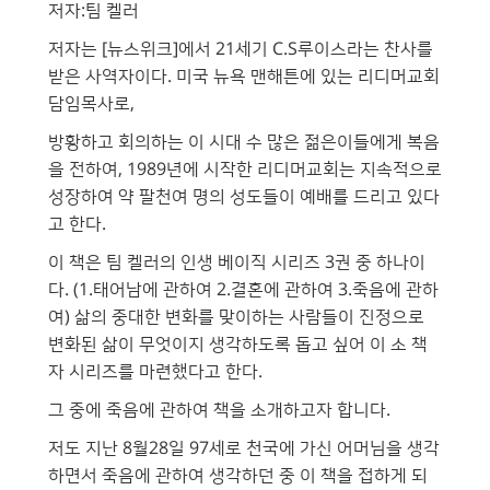
저자:팀 켈러
저자는 [뉴스위크]에서 21세기 C.S루이스라는 찬사를
받은 사역자이다. 미국 뉴욕 맨해튼에 있는 리디머교회
담임목사로,
방황하고 회의하는 이 시대 수 많은 젊은이들에게 복음
을 전하여, 1989년에 시작한 리디머교회는 지속적으로
성장하여 약 팔천여 명의 성도들이 예배를 드리고 있다
고 한다.
이 책은 팀 켈러의 인생 베이직 시리즈 3권 중 하나이
다. (1.태어남에 관하여 2.결혼에 관하여 3.죽음에 관하
여) 삶의 중대한 변화를 맞이하는 사람들이 진정으로
변화된 삶이 무엇이지 생각하도록 돕고 싶어 이 소 책
자 시리즈를 마련했다고 한다.
그 중에 죽음에 관하여 책을 소개하고자 합니다.
저도 지난 8월28일 97세로 천국에 가신 어머님을 생각
하면서 죽음에 관하여 생각하던 중 이 책을 접하게 되