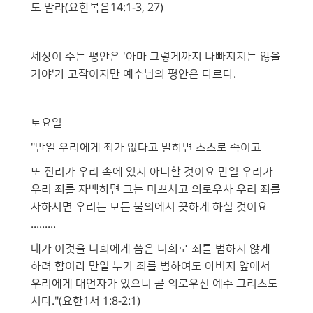
도 말라(요한복음14:1-3, 27)
세상이 주는 평안은 '아마 그렇게까지 나빠지지는 않을
거야'가 고작이지만 예수님의 평안은 다르다.
토요일
"만일 우리에게 죄가 없다고 말하면 스스로 속이고
또 진리가 우리 속에 있지 아니할 것이요 만일 우리가
우리 죄를 자백하면 그는 미쁘시고 의로우사 우리 죄를
사하시면 우리는 모든 불의에서 끗하게 하실 것이요
.........
내가 이것을 너희에게 씀은 너희로 죄를 범하지 않게
하려 함이라 만일 누가 죄를 범하여도 아버지 앞에서
우리에게 대언자가 있으니 곧 의로우신 예수 그리스도
시다."(요한1서 1:8-2:1)