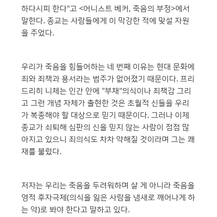
하다시피 한다"고 <어니스트 베커, 죽음의 부정>에서
말한다. 종교는 사람들에게 이 막강한 적에 맞설 자원
을 주었다.
우리가 죽음을 힘들어하는 네 번째 이유는 현대 문화에
죄와 죄책과 용서라는 범주가 없어졌기 때문이다. 프리
드리히 니체는 인간 안에 "부채"의식이나 죄책감 그리
고 그런 개념 자체가 출현한 것은 초월적 신들을 우리
가 복종해야 할 대상으로 믿기 때문이다. 그러나 이제
종교가 쇠퇴해 심판의 신을 믿지 않는 사람이 점점 많
아지고 있으니 죄의식도 차차 약해질 것이라며 그는 쾌
재를 불렀다.
저자는 우리는 죽음을 두려워하며 살 게 아니라 죽음을
영적 후자극제(의식을 잃은 사람을 냄새로 깨어나게 하
는 약)로 봐야 한다고 말하고 있다.