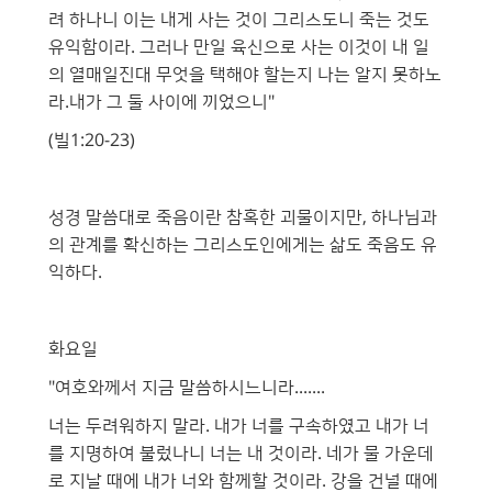
려 하나니 이는 내게 사는 것이 그리스도니 죽는 것도
유익함이라. 그러나 만일 육신으로 사는 이것이 내 일
의 열매일진대 무엇을 택해야 할는지 나는 알지 못하노
라.내가 그 둘 사이에 끼었으니"
(빌1:20-23)
성경 말씀대로 죽음이란 참혹한 괴물이지만, 하나님과
의 관계를 확신하는 그리스도인에게는 삶도 죽음도 유
익하다.
화요일
"여호와께서 지금 말씀하시느니라.......
너는 두려워하지 말라. 내가 너를 구속하였고 내가 너
를 지명하여 불렀나니 너는 내 것이라. 네가 물 가운데
로 지날 때에 내가 너와 함께할 것이라. 강을 건널 때에