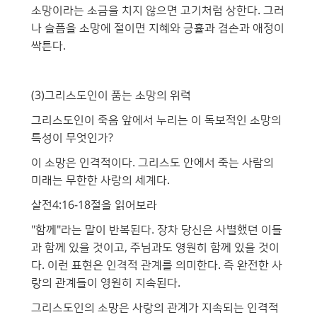
소망이라는 소금을 치지 않으면 고기처럼 상한다. 그러
나 슬픔을 소망에 절이면 지혜와 긍휼과 겸손과 애정이
싹튼다.
(3)그리스도인이 품는 소망의 위력
그리스도인이 죽음 앞에서 누리는 이 독보적인 소망의
특성이 무엇인가?
이 소망은 인격적이다. 그리스도 안에서 죽는 사람의
미래는 무한한 사랑의 세계다.
살전4:16-18절을 읽어보라
"함께"라는 말이 반복된다. 장차 당신은 사별했던 이들
과 함께 있을 것이고, 주님과도 영원히 함께 있을 것이
다. 이런 표현은 인격적 관계를 의미한다. 즉 완전한 사
랑의 관계들이 영원히 지속된다.
그리스도인의 소망은 사랑의 관계가 지속되는 인격적