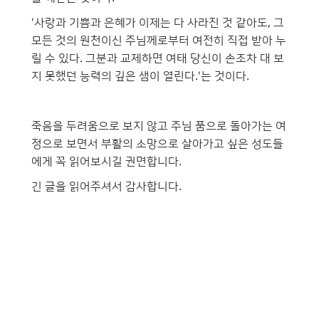
'사랑과 기쁨과 은혜가 이제는 다 사라진 것 같아도, 그
모든 것의 원천이신 주님께로부터 여전히 직접 받아 누
릴 수 있다. 그분과 교제하면 여태 당신이 손조차 대 보
지 못했던 능력의 깊은 샘이 열린다.'는 것이다.
죽음을 두려움으로 보지 않고 주님 품으로 돌아가는 여
정으로 보면서 부활의 소망으로 살아가고 싶은 성도들
에게 꼭 읽어보시길 권면합니다.
긴 글을 읽어주셔서 감사합니다.