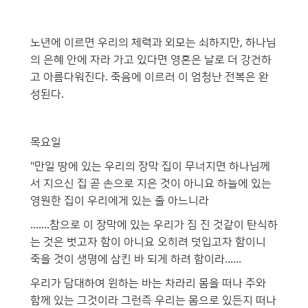
노년에 이르면 우리의 체력과 외모는 쇠하지만, 하나님
의 은혜 안에 자라 가고 있다면 영혼은 날로 더 강건하
고 아름다워진다. 죽음에 이르러 이 엄청난 전복은 완
성된다.
목요일
"만일 땅에 있는 우리의 장막 집이 무너지면 하나님께
서 지으신 집 곧 손으로 지은 것이 아니요 하늘에 있는
영원한 집이 우리에게 있는 줄 아느니라
.......참으로 이 장막에 있는 우리가 짐 진 것같이 탄식하
는 것은 벗고자 함이 아니요 오히려 덧입고자 함이니
죽을 것이 생명에 삼킨 바 되게 하려 함이라......
우리가 담대하여 윈하는 바는 차라리 몸을 떠나 주와
함께 있는 그것이라 그런즉 우리는 몸으로 있든지 떠나