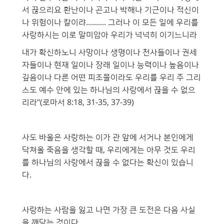
서 끊으리요 환난이나 곤고나 박해나 기근이나 적신이
나 위험이나 칼이랴.......... 그러나 이 모든 일에 우리를
사랑하시는 이로 말미암아 우리가 넉넉히 이기느니라
내가 확신하노니 사망이나 생명이나 천사들이나 권세
자들이나 현재 일이나 장래 일이나 능력이나 높음이나
깊음이나 다른 어떤 피조물이라도 우리를 우리 주 그리
스도 예수 안에 있는 하나님의 사랑에서 끊을 수 없으
리라"(로마서 8:18, 31-35, 37-39)
사도 바울은 사랑하는 이가 관 앞에 서거나 본인에게
닥쳐올 죽음을 생각할 때, 우리에게는 아무 것도 우리
를 하나님의 사랑에서 끊을 수 없다는 확신이 있습니
다.
사랑하는 사람을 잃고 나면 가장 큰 도전은 다음 사실
을 깨닫는 것이다.