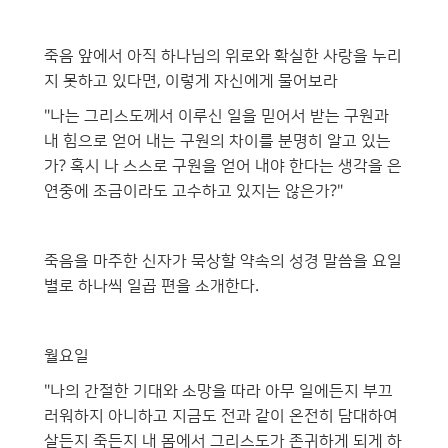
죽음 앞에서 아직 하나님의 위로와 확실한 사랑을 누리
지 못하고 있다면, 이렇게 자신에게 물어보라
"나는 그리스도께서 이루신 일을 믿어서 받는 구원과
내 힘으로 얻어 내는 구원의 차이를 분명히 알고 있는
가? 혹시 나 스스로 구원을 얻어 내야 한다는 생각을 은
연중에 조금이라도 고수하고 있지는 않은가?"
죽음을 마주한 신자가 묵상할 약속의 성경 말씀을 요일
별로 하나씩 일곱 편을 소개한다.
월요일
"나의 간절한 기대와 소망을 따라 아무 일에든지 부끄
러워하지 아니하고 지금도 전과 같이 온전히 담대하여
살든지 죽든지 내 몸에서 그리스도가 존귀하게 되게 하