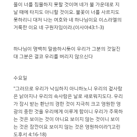
물이 너를 침몰하지 못할 것이며 네가 불 가운데로 지
날 때에 타지도 아니할 것이요. 불꽃이 너를 사르지도
못하리니 대저 나는 여호와 네 하나님이요 이스라엘의
거룩한 이요 네 구원자임이라.(이사야43:1-3)
하나님이 명백히 말씀하시듯이 우리가 그분의 것일진
대 그분은 결코 우리를 버리지 않으신다
수요일
"그러므로 우리가 낙심하지 아니하노니 우리의 겉사람
은 낡아지나 우리의 속사람은 날로 새로워지도다. 우리
가 잠시 받는 환난의 경한 것이 지극히 크고 영원한 영
광의 중한 것을 우리에게 이루게 함이니 우리가 주목하
는 것은 보이는 것이 아니요 보이지 않는 것이니 보이
는 것은 잠깐이요 보이지 않는 것은 영원하이라"(고린
도후서 4:16-18)