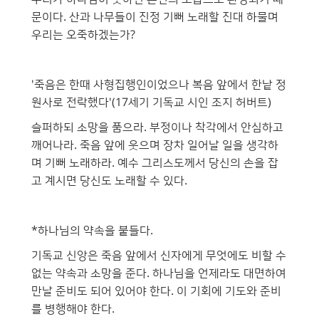
문이다. 산과 나무들이 진정 기뻐 노래할 진대 하물며
우리는 오죽하겠는가?
'죽음은 한때 사형집행인이었으나 복음 앞에서 한낱 정
원사로 전락했다'(17세기 기독교 시인 조지 허버트)
슬퍼하되 소망을 품으라. 부정이나 착각에서 안심하고
깨어나라. 죽음 앞에 웃으며 장차 일어날 일을 생각하
며 기뻐 노래하라. 예수 그리스도께서 당신의 손을 잡
고 계시면 당신도 노래할 수 있다.
*하나님의 약속을 붙들다.
기독교 신앙은 죽음 앞에서 신자에게 무엇에도 비할 수
없는 약속과 소망을 준다. 하나님을 언제라도 대면하여
만날 준비도 되어 있어야 한다. 이 기회에 기도와 준비
를 병행해야 한다.