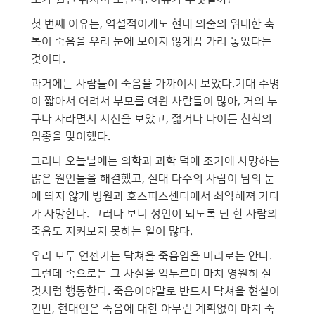
첫 번째 이유는, 역설적이게도 현대 의술의 위대한 축
복이 죽음을 우리 눈에 보이지 않게끔 가려 놓았다는
것이다.
과거에는 사람들이 죽음을 가까이서 보았다.기대 수명
이 짧아서 어려서 부모를 여윈 사람들이 많아, 거의 누
구나 자라면서 시신을 보았고, 젊거나 나이든 친척의
임종을 맞이했다.
그러나 오늘날에는 의학과 과학 덕에 조기에 사망하는
많은 원인들을 해결했고, 절대 다수의 사람이 남의 눈
에 띄지 않게 병원과 호스피스센터에서 쇠약해져 가다
가 사망한다. 그러다 보니 성인이 되도록 단 한 사람의
죽음도 지켜보지 못하는 일이 많다.
우리 모두 언젠가는 닥쳐올 죽음임을 머리로는 안다.
그런데 속으로는 그 사실을 억누르며 마치 영원히 살
것처럼 행동한다. 죽음이야말로 반드시 닥쳐올 현실이
건만, 현대인은 죽음에 대한 아무런 계획없이 마치 죽