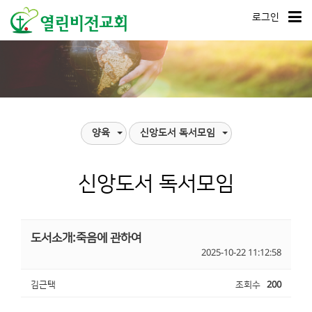
로그인
양육
신앙도서 독서모임
신앙도서 독서모임
도서소개:죽음에 관하여
2025-10-22 11:12:58
김근택
조회수
200