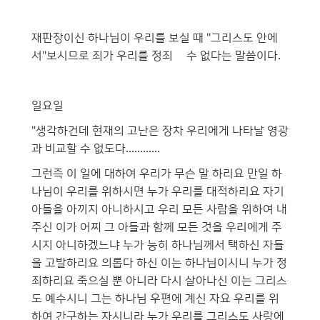
재판장이신 하나님이 우리를 보실 때 "그리스도 안에
서"보시므로 죄가 우리를 정죄핳 수 없다는 말씀이다.
일요일
"생각하건데 현재의 고난은 장차 우리에게 나타날 영광
과 비교할 수 없도다............
그런즉 이 일에 대하여 우리가 무슨 말 하리요 만일 하
나님이 우리를 위하시면 누가 우리를 대적하리요 자기
아들을 아끼지 아니하시고 우리 모든 사람을 위하여 내
주신 이가 어찌 그 아들과 함께 모든 것을 우리에게 주
시지 아니하겠느냐 누가 능히 하나님께서 택하신 자들
을 고발하리요 의롭다 하신 이는 하나님이시니 누가 정
죄하리요 죽으실 뿐 아니라 다시 살아나신 이는 그리스
도 예수시니 그는 하나님 우편에 계신 자요 우리를 위
하여 간구하는 자시니라 누가 우리를 그리스도 사랑에