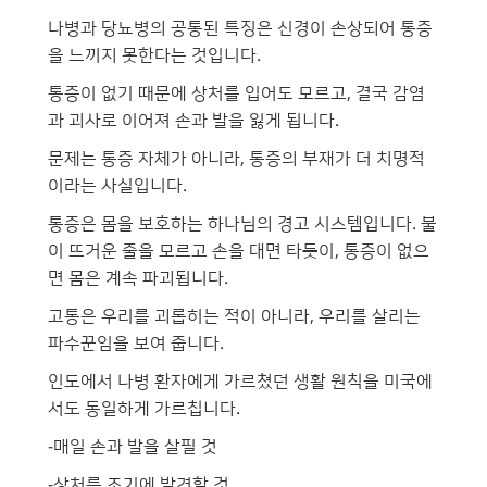
나병과 당뇨병의 공통된 특징은 신경이 손상되어 통증
을 느끼지 못한다는 것입니다.
통증이 없기 때문에 상처를 입어도 모르고, 결국 감염
과 괴사로 이어져 손과 발을 잃게 됩니다.
문제는 통증 자체가 아니라, 통증의 부재가 더 치명적
이라는 사실입니다.
통증은 몸을 보호하는 하나님의 경고 시스템입니다. 불
이 뜨거운 줄을 모르고 손을 대면 타듯이, 통증이 없으
면 몸은 계속 파괴됩니다.
고통은 우리를 괴롭히는 적이 아니라, 우리를 살리는
파수꾼임을 보여 줍니다.
인도에서 나병 환자에게 가르쳤던 생활 원칙을 미국에
서도 동일하게 가르칩니다.
-매일 손과 발을 살필 것
-상처를 조기에 발견할 것