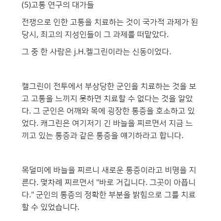
(5)고통 연구의 대가들
전쟁으로 인한 고통을 치료하는 것이 국가적 과제가 된
당시, 최고의 지성인들이 그 과제를 떠맡았다.
그 중 한 사람은 j.H.켈그린이라는 신동이었다.
캘그린이 전투에서 부상당한 군인을 치료하는 것을 보
고 고통을 느끼지 못하면 치료할 수 없다는 것을 알았
다. 그 군인은 어깨와 목에 굉장한 통증을 호소하고 있
었다. 캐그린은 여기저기 긴 바늘을 찌르면서 지금 느
끼고 있는 통증과 같은 통증을 얘기하라고 합니다.
목덜미에 바늘을 찌르니 새로운 통증이라고 비명을 지
른다. 몇차례 찌르면서 "바로 거깁니다. 그곳이 아픕니
다." 군인의 통증의 정확한 부분을 밝힘으로 그를 치료
할 수 있었습니다.