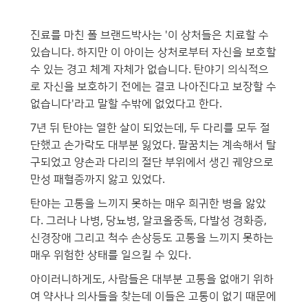
진료를 마친 폴 브랜드박사는 '이 상처들은 치료할 수
있습니다. 하지만 이 아이는 상처로부터 자신을 보호할
수 있는 경고 체계 자체가 없습니다. 탄야기 의식적으
로 자신을 보호하기 전에는 결코 나아진다고 보장할 수
없습니다'라고 말할 수밖에 없었다고 한다.
7년 뒤 탄야는 열한 살이 되었는데, 두 다리를 모두 절
단했고 손가락도 대부분 잃었다. 팔꿈치는 계속해서 탈
구되었고 양손과 다리의 절단 부위에서 생긴 궤양으로
만성 패혈증까지 앓고 있었다.
탄야는 고통을 느끼지 못하는 매우 희귀한 병을 앓았
다. 그러나 나병, 당뇨병, 알코올중독, 다발성 경화증,
신경장애 그리고 척수 손상등도 고통을 느끼지 못하는
매우 위험한 상태를 일으킬 수 있다.
아이러니하게도, 사람들은 대부분 고통을 없애기 위하
여 약사나 의사들을 찾는데 이들은 고통이 없기 때문에