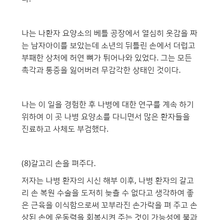
나는 나환자 요양소의 베틀 공장에서 열심히 옷감을 짜
는 남자아이를 보았는데 소년의 뒤틀린 손에서 더럽고
부패한 상처에 허연 뼈가 튀어나와 있었다. 그는 모든
촉각과 통증을 잃어버려 무감각한 상태인 것이다.
나는 이 일을 경험한 후 나병에 대한 연구를 계속 하기
위하여 이 곳 나병 요양소를 다니면서 많은 환자들을
진료하고 사체도 부검했다.
(8)갈고리 손을 펴주다.
저자는 나병 환자의 시신 해부 이후, 나병 환자의 갈고
리 손 복원 수술을 도저히 늦츨 수 없다고 생각하여 좋
은 근육을 이식함으로써 꼬부라진 손가락을 펴 주고 손
상된 손에 운동력을 회복시켜 주는 것이 가능성에 불과