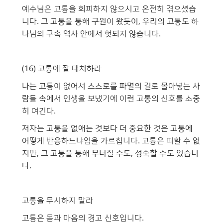
예수님은 고통을 회피하지 않으시고 온전히 겪으셨습
니다. 그 고통을 통해 구원이 왔듯이, 우리의 고통도 하
나님의 구속 역사 안에서 헛되지 않습니다.
(16) 고통에 잘 대처하라
나는 고통이 없어서 스스로를 파멸의 길로 몰아넣는 사
람들 속에서 인생을 보냈기에 이런 고통의 신호를 소중
히 여긴다.
저자는 고통을 없애는 것보다 더 중요한 것은 고통에
어떻게 반응하느냐임을 가르칩니다. 고통은 피할 수 없
지만, 그 고통을 통해 무너질 수도, 성숙할 수도 있습니
다.
고통을 무시하지 말라
고통은 몸과 마음의 경고 신호입니다.