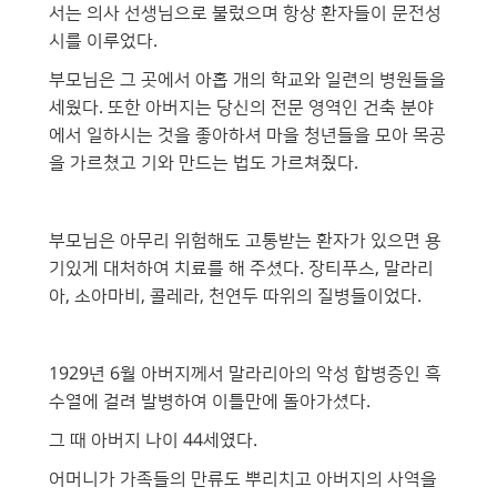
서는 의사 선생님으로 불렀으며 항상 환자들이 문전성
시를 이루었다.
부모님은 그 곳에서 아홉 개의 학교와 일련의 병원들을
세웠다. 또한 아버지는 당신의 전문 영역인 건축 분야
에서 일하시는 것을 좋아하셔 마을 청년들을 모아 목공
을 가르쳤고 기와 만드는 법도 가르쳐줬다.
부모님은 아무리 위험해도 고통받는 환자가 있으면 용
기있게 대처하여 치료를 해 주셨다. 장티푸스, 말라리
아, 소아마비, 콜레라, 천연두 따위의 질병들이었다.
1929년 6월 아버지께서 말라리아의 악성 합병증인 흑
수열에 걸려 발병하여 이틀만에 돌아가셨다.
그 때 아버지 나이 44세였다.
어머니가 가족들의 만류도 뿌리치고 아버지의 사역을