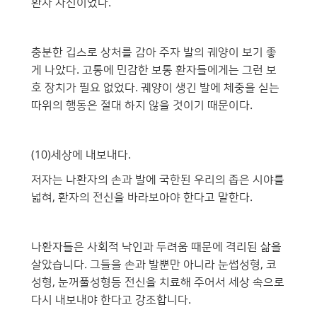
환자 자신이었다.
충분한 깁스로 상처를 감아 주자 발의 궤양이 보기 좋
게 나았다. 고통에 민감한 보통 환자들에게는 그런 보
호 장치가 필요 없었다. 궤양이 생긴 발에 체중을 싣는
따위의 행동은 절대 하지 않을 것이기 때문이다.
(10)세상에 내보내다.
저자는 나환자의 손과 발에 국한된 우리의 좁은 시야를
넓혀, 환자의 전신을 바라보아야 한다고 말한다.
나환자들은 사회적 낙인과 두려움 때문에 격리된 삶을
살았습니다. 그들을 손과 발뿐만 아니라 눈썹성형, 코
성형, 눈꺼풀성형등 전신을 치료해 주어서 세상 속으로
다시 내보내야 한다고 강조합니다.