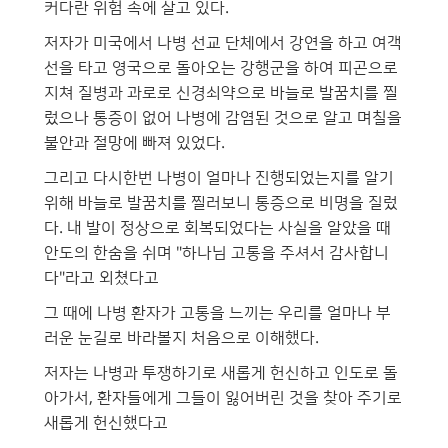
커다란 위험 속에 살고 있다.
저자가 미국에서 나병 선교 단체에서 강연을 하고 여객
선을 타고 영국으로 돌아오는 강행군을 하여 피곤으로
지쳐 질병과 과로로 신경쇠약으로 바늘로 발꿈치를 찔
렀으나 통증이 없어 나병에 감염된 것으로 알고 며칠을
불안과 절망에 빠져 있었다.
그리고 다시한번 나병이 얼마나 진행되었는지를 알기
위해 바늘로 발꿈치를 찔러보니 통증으로 비명을 질렀
다. 내 발이 정상으로 회복되었다는 사실을 알았을 때
안도의 한숨을 쉬며 "하나님 고통을 주셔서 감사합니
다"라고 외쳤다고
그 때에 나병 환자가 고통을 느끼는 우리를 얼마나 부
러운 눈길로 바라볼지 처음으로 이해했다.
저자는 나병과 투쟁하기로 새롭게 헌신하고 인도로 돌
아가서, 환자들에게 그들이 잃어버린 것을 찾아 주기로
새롭게 헌신했다고