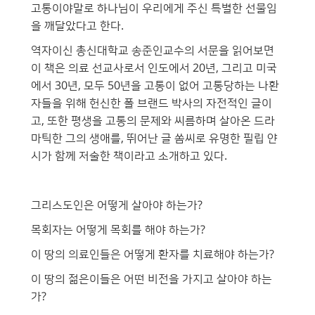
고통이야말로 하나님이 우리에게 주신 특별한 선물임
을 깨달았다고 한다.
역자이신 총신대학교 송준인교수의 서문을 읽어보면
이 책은 의료 선교사로서 인도에서 20년, 그리고 미국
에서 30년, 모두 50년을 고통이 없어 고통당하는 나환
자들을 위해 헌신한 폴 브랜드 박사의 자전적인 글이
고, 또한 평생을 고통의 문제와 씨름하며 살아온 드라
마틱한 그의 생애를, 뛰어난 글 쏨씨로 유명한 필립 얀
시가 함께 저술한 책이라고 소개하고 있다.
그리스도인은 어떻게 살아야 하는가?
목회자는 어떻게 목회를 해야 하는가?
이 땅의 의료인들은 어떻게 환자를 치료해야 하는가?
이 땅의 젊은이들은 어떤 비전을 가지고 살아야 하는
가?