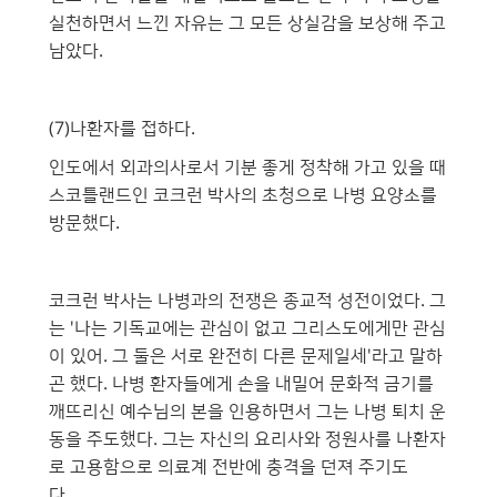
실천하면서 느낀 자유는 그 모든 상실감을 보상해 주고
남았다.
(7)나환자를 접하다.
인도에서 외과의사로서 기분 좋게 정착해 가고 있을 때
스코틀랜드인 코크런 박사의 초청으로 나병 요양소를
방문했다.
코크런 박사는 나병과의 전쟁은 종교적 성전이었다. 그
는 '나는 기독교에는 관심이 없고 그리스도에게만 관심
이 있어. 그 둘은 서로 완전히 다른 문제일세'라고 말하
곤 했다. 나병 환자들에게 손을 내밀어 문화적 금기를
깨뜨리신 예수님의 본을 인용하면서 그는 나병 퇴치 운
동을 주도했다. 그는 자신의 요리사와 정원사를 나환자
로 고용함으로 의료계 전반에 충격을 던져 주기도 헸
다.