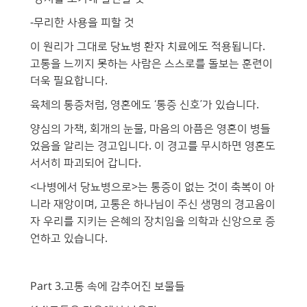
-무리한 사용을 피할 것
이 원리가 그대로 당뇨병 환자 치료에도 적용됩니다.
고통을 느끼지 못하는 사람은 스스로를 돌보는 훈련이
더욱 필요합니다.
육체의 통증처럼, 영혼에도 ‘통증 신호’가 있습니다.
양심의 가책, 회개의 눈물, 마음의 아픔은 영혼이 병들
었음을 알리는 경고입니다. 이 경고를 무시하면 영혼도
서서히 파괴되어 갑니다.
<나병에서 당뇨병으로>는 통증이 없는 것이 축복이 아
니라 재앙이며, 고통은 하나님이 주신 생명의 경고음이
자 우리를 지키는 은혜의 장치임을 의학과 신앙으로 증
언하고 있습니다.
Part 3.고통 속에 감추어진 보물들