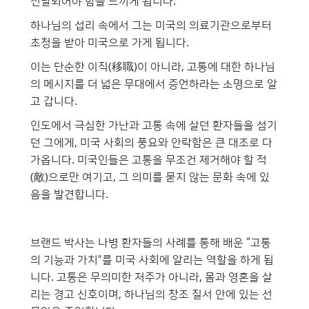
전달되어야 함을 느끼게 됩니다.
하나님의 섭리 속에서 그는 미국의 의료기관으로부터
초청을 받아 미국으로 가게 됩니다.
이는 단순한 이직(移職)이 아니라, 고통에 대한 하나님
의 메시지를 더 넓은 무대에서 증언하라는 소명으로 알
고 갑니다.
인도에서 극심한 가난과 고통 속에 살던 환자들을 섬기
던 그에게, 미국 사회의 풍요와 안락함은 큰 대조로 다
가옵니다. 미국인들은 고통을 무조건 제거해야 할 적
(敵)으로만 여기고, 그 의미를 묻지 않는 문화 속에 있
음을 발견합니다.
브랜드 박사는 나병 환자들의 사례를 통해 배운 “고통
의 기능과 가치”를 미국 사회에 알리는 역할을 하게 됩
니다. 고통은 무의미한 저주가 아니라, 몸과 영혼을 살
리는 경고 신호이며, 하나님의 창조 질서 안에 있는 선