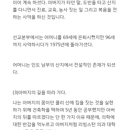
이어 계속 하셨다. 아버지가 타던 말, 도빈을 타고 산지
를 다니면서 진료, 교육, 농사 짓는 일 그리고 복음을 전
하는 사역을 하신 것입니다.
선교본부에서는 어머니를 69세에 은퇴시켰지만 96세
까지 사역하시다가 1975년에 돌아가셨다.
어머니는 인도 남부의 산지에서 전설적인 존재가 되셨
다.
(3)아버지의 길을 따라 가다.
나는 아버지의 꿈이던 콜리 산에 집을 짓는 것을 실현
하기 위해 건축학을 택하여 5년 동안 공부했지만 아버
지의 뒤를 따르겠다는 단 한 가지 이유 때문에, 의학에
대한 반감을 억누르고 아버지처럼 리빙스턴 의과 대학