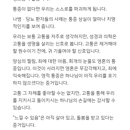
통증이 없다면 우리는 스스로를 파괴하게 됩니다.
나병·당뇨 환자들의 사례는 통증 상실이 얼마나 치명
적인지를 보여 줍니다.
우리는 보통 고통을 저주로 생각하지만, 성경과 의학은
고통을 생명을 살리는 신호로 봅니다. 고통은 제거해야
할 원수이기 전에, 귀 기울여야 할 신호입니다.
양심의 찔림, 죄에 대한 아픔, 회개의 눈물도 영혼의 통
증입니다. 이것이 사라지면 영혼은 무감각해지고, 죄에
익숙해집니다. 영적 통증은 하나님이 아직 우리를 포기
하지 않으셨다는 증거입니다.
고통 그 자체를 좋아할 수는 없지만, 고통을 통해 우리
를 지키시고 돌이키시는 하나님의 손길에는 감사할 수
있습니다.
“느낄 수 있음”은 아직 살아 있고, 돌봄을 받고 있다는
증거입니다.