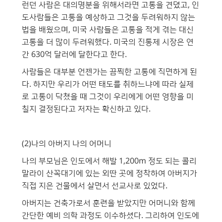
런던 사람은 대의명분을 위해서라면 고통을 견뎠고, 인
도사람들은 고통을 예상하고 그것을 두려워하지 않는
법을 배웠으며, 미국 사람들은 고통을 적게 겪는 대신
고통을 더 많이 두려워했다. 미국의 진통제 시장은 연
간 630억 달러에 달한다고 한다.
사람들은 대부분 언젠가는 끔찍한 고통에 직면하게 된
다. 하지만 우리가 어떤 태도를 취하느냐에 따라 실제
로 고통이 닥쳤을 때 그것이 우리에게 어떤 영향을 미
칠지 결정된다고 저자는 확신하고 있다.
(2)나의 아버지 나의 어머니
나의 부모님은 인도에서 해발 1,200m 정도 되는 콜리
말라이 산꼭대기에 있는 외딴 곳에 정착하여 아버지가
직접 지은 건물에서 살면서 선교사로 있었다.
아버지는 건축가로서 훈련을 받았지만 어머니와 함께
간단한 예비 의학 과정도 이수하셨다. 그리하여 인도에