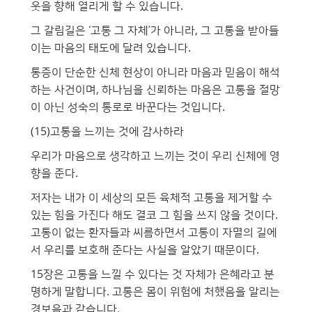
웃을 향해 열리게 할 수 있습니다.
그 갈림길은 ‘고통 그 자체’가 아니라, 그 고통을 받아들
이는 마음의 태도에 달려 있습니다.
통증이 단순한 신체 현상이 아니라 마음과 믿음이 해석
하는 사건이며, 하나님을 신뢰하는 마음은 고통을 절망
이 아닌 성숙의 통로로 바꾼다는 것입니다.
(15)고통을 느끼는 것에 감사하라
우리가 마음으로 생각하고 느끼는 것이 우리 신체에 영
향을 준다.
저자는 내가 이 세상의 모든 육체적 고통을 제거할 수
있는 힘을 가진다 해도 결코 그 힘을 쓰지 않을 것이다.
고통이 없는 환자들과 씨름하면서 고통이 자멸의 길에
서 우리를 보호해 준다는 사실을 알았기 때문이다.
15장은 고통을 느낄 수 있다는 것 자체가 은혜라고 분
명하게 말합니다. 고통은 몸이 위험에 처했음을 알리는
경보음과 같습니다.