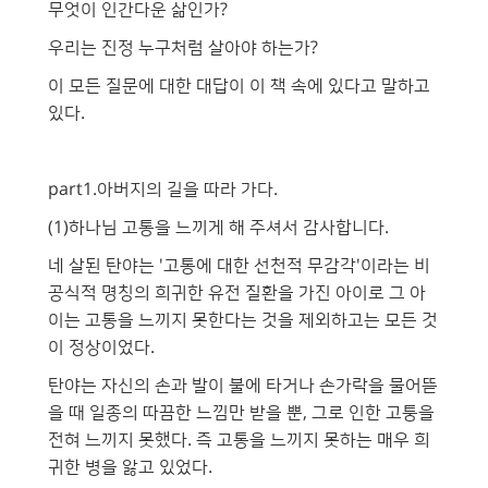
무엇이 인간다운 삶인가?
우리는 진정 누구처럼 살아야 하는가?
이 모든 질문에 대한 대답이 이 책 속에 있다고 말하고
있다.
part1.아버지의 길을 따라 가다.
(1)하나님 고통을 느끼게 해 주셔서 감사합니다.
네 살된 탄야는 '고통에 대한 선천적 무감각'이라는 비
공식적 명칭의 희귀한 유전 질환을 가진 아이로 그 아
이는 고통을 느끼지 못한다는 것을 제외하고는 모든 것
이 정상이었다.
탄야는 자신의 손과 발이 불에 타거나 손가락을 물어뜯
을 때 일종의 따끔한 느낌만 받을 뿐, 그로 인한 고퉁을
전혀 느끼지 못했다. 즉 고통을 느끼지 못하는 매우 희
귀한 병을 앓고 있었다.