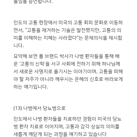
물임을 증언합니다.
인도의 고통 현장에서 미국의 고통 회피 문화로 이동하
면서, “고통을 제거하는 기술은 발전했지만, 고통의 의
미를 이해하는 지혜는 사라졌다”는 문제의식을 제시합
니다.
요약해 보면 폴 브랜드 박사가 나병 환자들을 통해 배
운 ‘고통의 신학’을 서구 사회에 전하기 위해 하나님께
서 새로운 사명지로 옮기시는 이야기이며, 고통을 피해
야 할 저주가 아니라 깨우시는 은혜의 신호로 바라보게
하는 얘기입니다.
(13) 나병에서 당뇨병으로
인도에서 나병 환자들을 치료하던 경험이 미국의 당뇨
병 환자 치료로 이어지며, 고통과 감각 상실의 의미를
새롭게 깨닫게 되는 과정을 얘기하고 있습니다