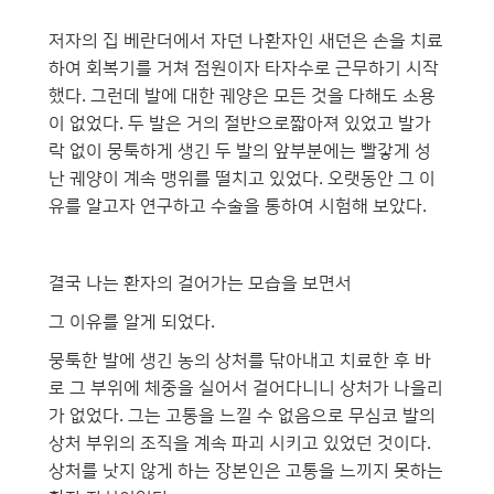
저자의 집 베란더에서 자던 나환자인 새던은 손을 치료
하여 회복기를 거쳐 점원이자 타자수로 근무하기 시작
했다. 그런데 발에 대한 궤양은 모든 것을 다해도 소용
이 없었다. 두 발은 거의 절반으로짧아져 있었고 발가
락 없이 뭉툭하게 생긴 두 발의 앞부분에는 빨갛게 성
난 궤양이 계속 맹위를 떨치고 있었다. 오랫동안 그 이
유를 알고자 연구하고 수술을 통하여 시험해 보았다.
결국 나는 환자의 걸어가는 모습을 보면서
그 이유를 알게 되었다.
뭉툭한 발에 생긴 농의 상처를 닦아내고 치료한 후 바
로 그 부위에 체중을 실어서 걸어다니니 상처가 나을리
가 없었다. 그는 고통을 느낄 수 없음으로 무심코 발의
상처 부위의 조직을 계속 파괴 시키고 있었던 것이다.
상처를 낫지 않게 하는 장본인은 고통을 느끼지 못하는