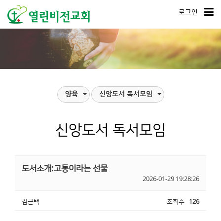
로그인
양육
신앙도서 독서모임
신앙도서 독서모임
도서소개:고통이라는 선물
2026-01-29 19:28:26
김근택
조회수
126