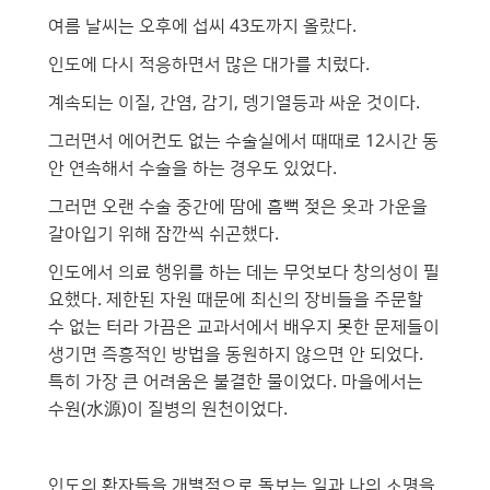
여름 날씨는 오후에 섭씨 43도까지 올랐다.
인도에 다시 적응하면서 많은 대가를 치렀다.
계속되는 이질, 간염, 감기, 뎅기열등과 싸운 것이다.
그러면서 에어컨도 없는 수술실에서 때때로 12시간 동
안 연속해서 수술을 하는 경우도 있었다.
그러면 오랜 수술 중간에 땀에 흠뻑 젖은 옷과 가운을
갈아입기 위해 잠깐씩 쉬곤했다.
인도에서 의료 행위를 하는 데는 무엇보다 창의성이 필
요했다. 제한된 자원 때문에 최신의 장비들을 주문할
수 없는 터라 가끔은 교과서에서 배우지 못한 문제들이
생기면 즉흥적인 방법을 동원하지 않으면 안 되었다.
특히 가장 큰 어려움은 불결한 물이었다. 마을에서는
수원(水源)이 질병의 원천이었다.
인도의 환자들을 개별적으로 돌보는 일과 나의 소명을