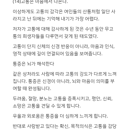
(14)고통은 마음에서 나온다.
이상하게도 고통의 감각은 여인들의 산통처럼 일단 사
라지고 난 뒤에는 기억해 내기가 가장 어렵다.
저자가 고통에 대해 감사하게 된 것은 수년 동안 무고
통의 희생자들을 다루면서 갖게 된 태도였다.
고통이 단지 신체의 신경 반응이 아니라, 마음과 인식,
영적 상태에 깊이 연결되어 있음을 보여줍니다.
통증은 뇌가 해석한다
같은 상처라도 사람에 따라 고통의 강도가 다르게 느껴
집니다. 통증은 신경이 아니라, 뇌와 마음이 의미를 부
여할 때 완성됩니다.
두려움, 절망, 분노는 고통을 증폭시키고, 평안, 신뢰,
소망은 고통을 견딜 수 있게 합니다.
우울과 외로움은 통증을 더 심하게 느끼게 합니다.
반대로 사랑받고 있다는 확신, 목적의식은 고통을 감당