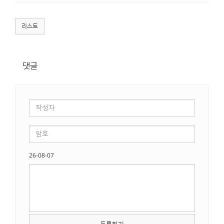
리스트
댓글
26-08-07