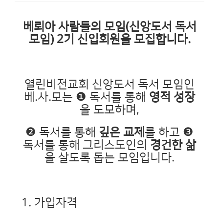
베뢰아 사람들의 모임(신앙도서 독서
모임) 2기 신입회원을 모집합니다.
열린비전교회 신앙도서 독서 모임인
베.사.모는 ❶ 독서를 통해
영적 성장
을 도모하며,
❷ 독서를 통해
깊은 교제
를 하고 ❸
독서를 통해 그리스도인의
경건한 삶
을 살도록 돕는 모임입니다.
1. 가입자격