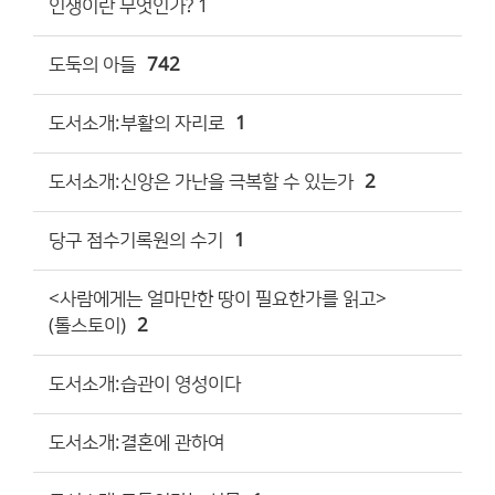
인생이란 무엇인가? 1
도둑의 아들
742
도서소개:부활의 자리로
1
도서소개:신앙은 가난을 극복할 수 있는가
2
당구 점수기록원의 수기
1
<사람에게는 얼마만한 땅이 필요한가를 읽고>
(톨스토이)
2
도서소개:습관이 영성이다
도서소개:결혼에 관하여