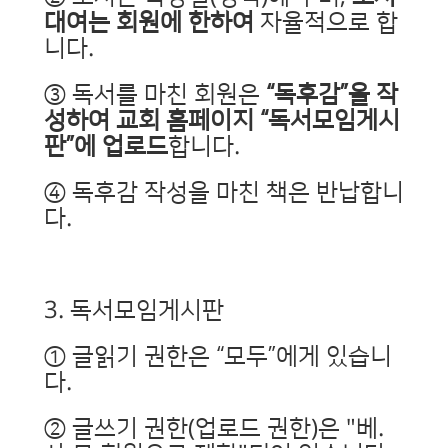
대여는 회원에 한하여
자율적으로 합
니다.
③ 독서를 마친 회원은
“독후감”을 작
성하여 교회 홈페이지 “독서모임게시
판”에 업로드
합니다.
④ 독후감 작성을 마친 책은 반납합니
다.
3. 독서모임게시판
① 글읽기 권한은 “모두”에게 있습니
다.
② 글쓰기 권한(업로드 권한)은 "베.